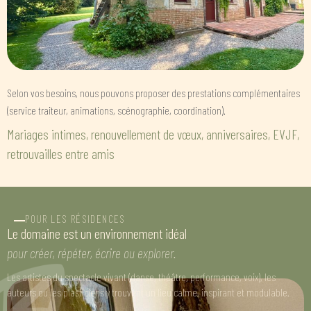
Selon vos besoins, nous pouvons proposer des prestations complémentaires
(service traiteur, animations, scénographie, coordination).
Mariages intimes, renouvellement de vœux, anniversaires, EVJF,
retrouvailles entre amis
POUR LES RÉSIDENCES
Le domaine est un environnement idéal
pour créer, répéter, écrire ou explorer.
Les artistes du spectacle vivant (danse, théâtre, performance, voix), les
auteurs ou les plasticiens y trouvent un lieu calme, inspirant et modulable.