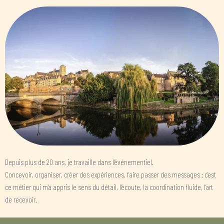
Depuis plus de 20 ans, je travaille dans l’événementiel.
Concevoir, organiser, créer des expériences, faire passer des messages : c’est
ce métier qui m’a appris le sens du détail, l’écoute, la coordination fluide, l’art
de recevoir.