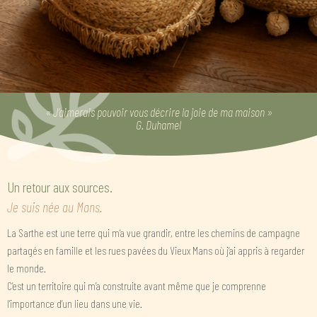
« J’aimerais pouvoir vous décrire la joie de ma maison »
G. Duhamel
Un retour aux sources.
Je suis née au Mans.
La Sarthe est une terre qui m’a vue grandir, entre les chemins de campagne
partagés en famille et les rues pavées du Vieux Mans où j’ai appris à regarder
le monde.
C’est un territoire qui m’a construite avant même que je comprenne
l’importance d’un lieu dans une vie.