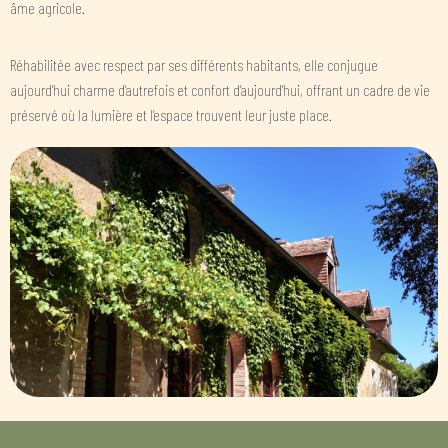
âme agricole.
Réhabilitée avec respect par ses différents habitants, elle conjugue
aujourd’hui charme d’autrefois et confort d’aujourd’hui, offrant un cadre de vie
préservé où la lumière et l’espace trouvent leur juste place.