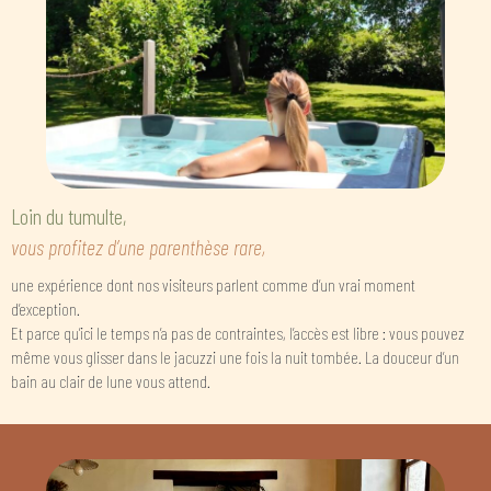
Loin du tumulte,
vous profitez d’une parenthèse rare,
une expérience dont nos visiteurs parlent comme d’un vrai moment
d’exception.
Et parce qu’ici le temps n’a pas de contraintes, l’accès est libre : vous pouvez
même vous glisser dans le jacuzzi une fois la nuit tombée. La douceur d’un
bain au clair de lune vous attend.