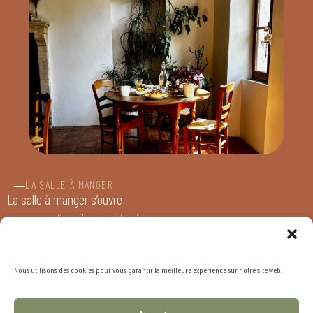
LA SALLE À MANGER
La salle à manger s’ouvre
comme un lieu simple et lumineux,
où chaque élément respire la douceur des maisons anciennes.
La lumière
glisse entre les poutres apparentes, se pose sur les tommettes chaudes et
Nous utilisons des cookies pour vous garantir la meilleure expérience sur notre site web.
fait vibrer la patine du mobilier en bois.
Tables et chaises semblent avoir traversé le temps, apportant avec elles