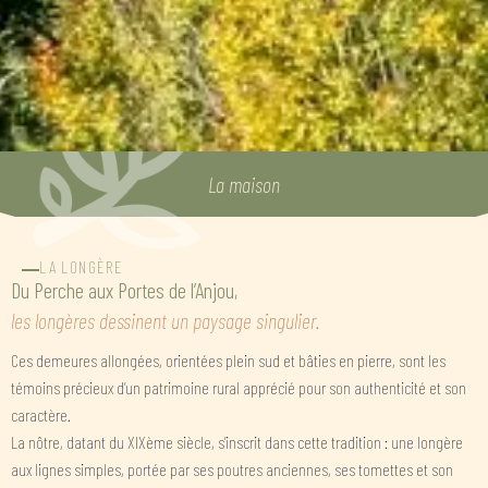
La maison
LA LONGÈRE
Du Perche aux Portes de l’Anjou,
les longères dessinent un paysage singulier.
Ces demeures allongées, orientées plein sud et bâties en pierre, sont les
témoins précieux d’un patrimoine rural apprécié pour son authenticité et son
caractère.
La nôtre, datant du XIXème siècle, s’inscrit dans cette tradition : une longère
aux lignes simples, portée par ses poutres anciennes, ses tomettes et son