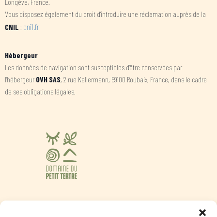
Longève, France.
Vous disposez également du droit d’introduire une réclamation auprès de la
cnil.fr
CNIL
:
Hébergeur
Les données de navigation sont susceptibles d’être conservées par
l’hébergeur
OVH SAS
, 2 rue Kellermann, 59100 Roubaix, France, dans le cadre
de ses obligations légales.
Liens
Mentions légales