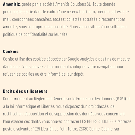
Amenitiz
, gérée par la société Amenitiz Solutions SL. Toute donnée
personnelle saisie dans le cadre d’une réservation (nom, prénom, adresse e-
mail, coordonnées bancaires, etc.) est collectée et traitée directement par
Amenitiz, sous sa propre responsabilité. Nous vous invitons à consulter leur
politique de confidentialité sur leur site.
Cookies
Ce site utilise des cookies déposés par Google Analytics à des fins de mesure
d’audience. Vous pouvez à tout moment configurer votre navigateur pour
refuser les cookies ou être informé de leur dépôt.
Droits des utilisateurs
Conformément au Règlement Général sur la Protection des Données (RGPD) et
à la loi Informatique et Libertés, vous disposez d’un droit d’accès, de
rectification, d’opposition et de suppression des données vous concernant.
Pour exercer ces droits, vous pouvez contacter LES HEURES DOUCES à l’adresse
postale suivante : 1029 Lieu-Dit Le Petit Tertre, 72380 Sainte-Sabine-sur-