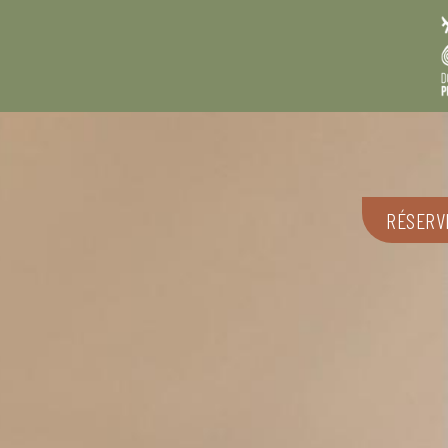
RÉSERV